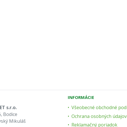
INFORMÁCIE
T s.r.o.
Všeobecné obchodné pod
, Bodice
Ochrana osobných údajov
vský Mikuláš
Reklamačný poriadok