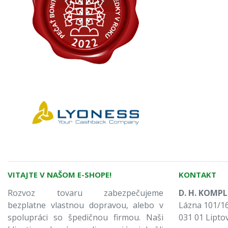
VITAJTE V NAŠOM E-SHOPE!
KONTAKT
Rozvoz tovaru zabezpečujeme
D. H. KOMPLE
bezplatne vlastnou dopravou, alebo v
Lázna 101/16
spolupráci so špedičnou firmou. Naši
031 01 Lipto