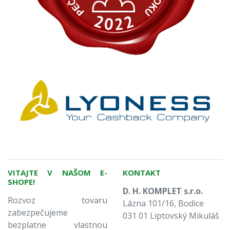
VITAJTE V NAŠOM E-
KONTAKT
SHOPE!
D. H. KOMPLET s.r.o.
Rozvoz tovaru
Lázna 101/16, Bodice
zabezpečujeme
031 01 Liptovský Mikuláš
bezplatne vlastnou