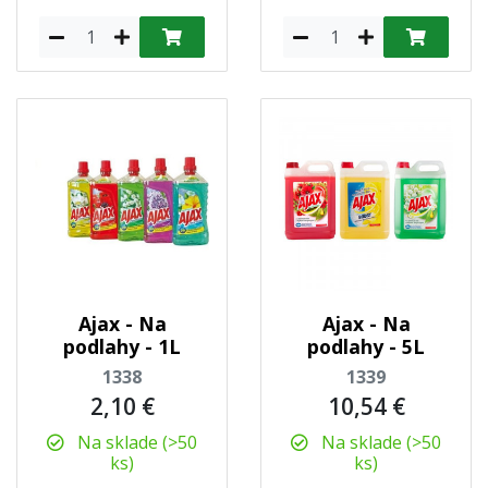
Ajax - Na
Ajax - Na
podlahy - 1L
podlahy - 5L
1338
1339
2,10 €
10,54 €
Na sklade (>50
Na sklade (>50
ks)
ks)