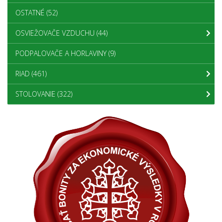
OSTATNÉ
(52)
OSVIEŽOVAČE VZDUCHU
(44)
PODPALOVAČE A HORLAVINY
(9)
RIAD
(461)
STOLOVANIE
(322)