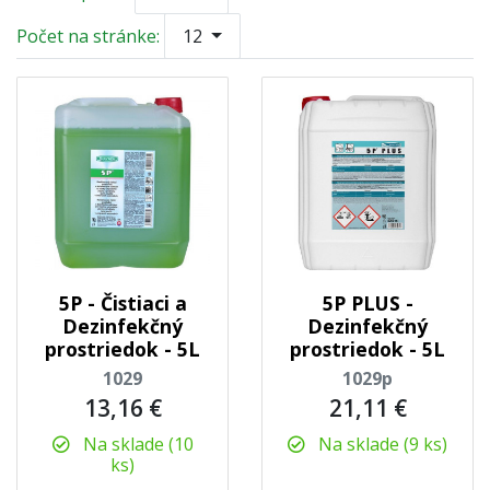
Počet na stránke:
12
5P - Čistiaci a
5P PLUS -
Dezinfekčný
Dezinfekčný
prostriedok - 5L
prostriedok - 5L
1029
1029p
13,16 €
21,11 €
Na sklade (10
Na sklade (9 ks)
ks)