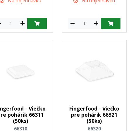
Na objednávku
Na objednávku
ingerfood - Viečko
Fingerfood - Viečko
pre pohárik 66311
pre pohárik 66321
(50ks)
(50ks)
66310
66320