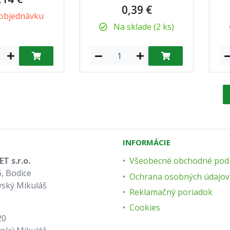
0,39 €
objednávku
Na sklade (2 ks)
INFORMÁCIE
T s.r.o.
Všeobecné obchodné pod
, Bodice
Ochrana osobných údajov
vský Mikuláš
Reklamačný poriadok
Cookies
20