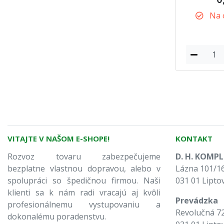
Na 
VITAJTE V NAŠOM E-SHOPE!
KONTAKT
Rozvoz tovaru zabezpečujeme
D. H. KOMPLE
bezplatne vlastnou dopravou, alebo v
Lázna 101/16
spolupráci so špedičnou firmou. Naši
031 01 Lipto
klienti sa k nám radi vracajú aj kvôli
Prevádzka
profesionálnemu vystupovaniu a
Revolučná 7
dokonalému poradenstvu.