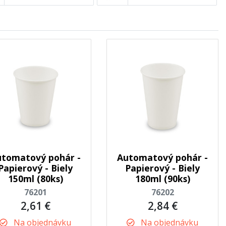
tomatový pohár -
Automatový pohár -
Papierový - Biely
Papierový - Biely
150ml (80ks)
180ml (90ks)
76201
76202
2,61 €
2,84 €
Na objednávku
Na objednávku