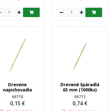
Drevene
Drevené špáradlá
napichovadla
65 mm (1000ks)
66718
66712
0,15 €
0,74 €