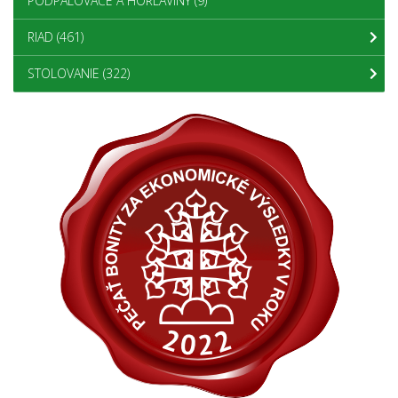
PODPALOVAČE A HORLAVINY
(9)
RIAD
(461)
STOLOVANIE
(322)