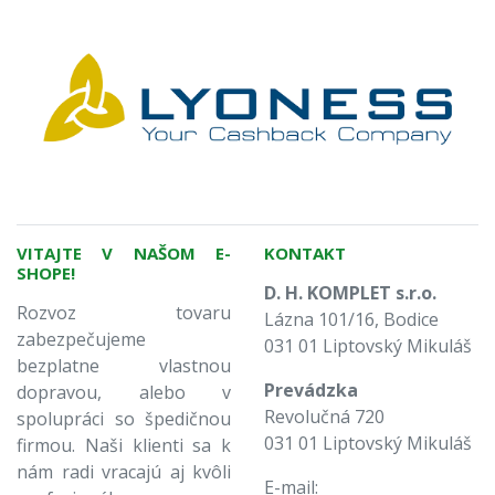
VITAJTE V NAŠOM E-
KONTAKT
SHOPE!
D. H. KOMPLET s.r.o.
Rozvoz tovaru
Lázna 101/16, Bodice
zabezpečujeme
031 01 Liptovský Mikuláš
bezplatne vlastnou
Prevádzka
dopravou, alebo v
Revolučná 720
spolupráci so špedičnou
031 01 Liptovský Mikuláš
firmou. Naši klienti sa k
nám radi vracajú aj kvôli
E-mail: