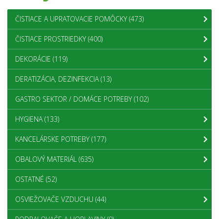
ČISTIACE A UPRATOVACIE POMÔCKY
(473)
ČISTIACE PROSTRIEDKY
(400)
DEKORÁCIE
(119)
DERATIZÁCIA, DEZINFEKCIA
(13)
GASTRO SEKTOR / DOMÁCE POTREBY
(102)
HYGIENA
(133)
KANCELÁRSKE POTREBY
(177)
OBALOVÝ MATERIÁL
(635)
OSTATNÉ
(52)
OSVIEŽOVAČE VZDUCHU
(44)