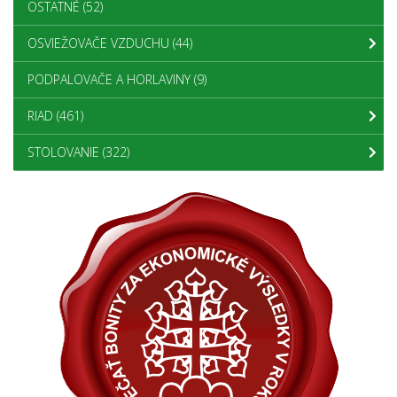
OSTATNÉ
(52)
OSVIEŽOVAČE VZDUCHU
(44)
PODPALOVAČE A HORLAVINY
(9)
RIAD
(461)
STOLOVANIE
(322)