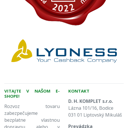
VITAJTE V NAŠOM E-
KONTAKT
SHOPE!
D. H. KOMPLET s.r.o.
Rozvoz tovaru
Lázna 101/16, Bodice
zabezpečujeme
031 01 Liptovský Mikuláš
bezplatne vlastnou
Prevádzka
dopravou, alebo v