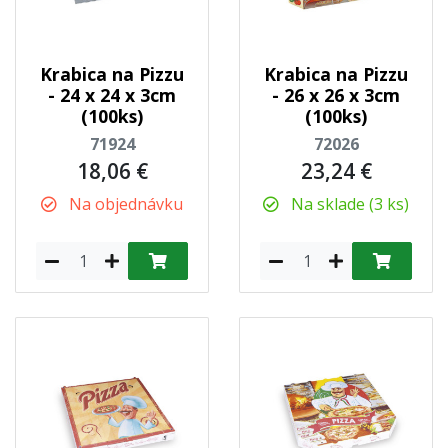
Krabica na Pizzu
Krabica na Pizzu
- 24 x 24 x 3cm
- 26 x 26 x 3cm
(100ks)
(100ks)
71924
72026
18,06 €
23,24 €
Na objednávku
Na sklade (3 ks)