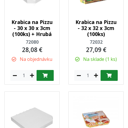
Krabica na Pizzu
Krabica na Pizzu
- 30 x 30 x 3cm
- 32 x 32 x 3cm
(100ks) + Hrubá
(100ks)
72080
72032
28,08 €
27,09 €
Na objednávku
Na sklade (1 ks)