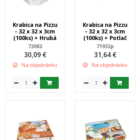
Krabica na Pizzu
Krabica na Pizzu
- 32 x 32 x 3cm
- 32 x 32 x 3cm
(100ks) + Hrubá
(100ks) + Potlač
72082
71932p
30,09 €
31,64 €
Na objednávku
Na objednávku