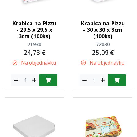
Krabica na Pizzu
Krabica na Pizzu
- 29,5 x 29,5 x
- 30 x 30 x 3cm
3cm (100ks)
(100ks)
71930
72030
24,73 €
25,09 €
Na objednávku
Na objednávku