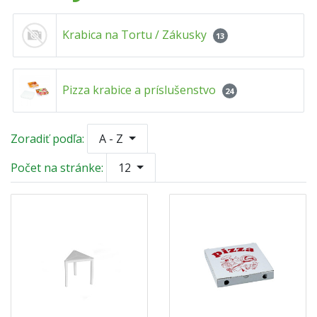
Krabica na Tortu / Zákusky
13
Pizza krabice a príslušenstvo
24
Zoradiť podľa:
A - Z
Počet na stránke:
12