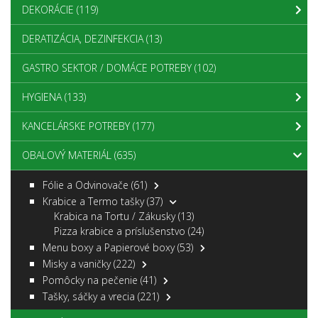
DEKORÁCIE
(119)
DERATIZÁCIA, DEZINFEKCIA
(13)
GASTRO SEKTOR / DOMÁCE POTREBY
(102)
HYGIENA
(133)
KANCELÁRSKE POTREBY
(177)
OBALOVÝ MATERIÁL
(635)
Fólie a Odvinovače
(61)
Krabice a Termo tašky
(37)
Krabica na Tortu / Zákusky
(13)
Pizza krabice a príslušenstvo
(24)
Menu boxy a Papierové boxy
(53)
Misky a vaničky
(222)
Pomôcky na pečenie
(41)
Tašky, sáčky a vrecia
(221)