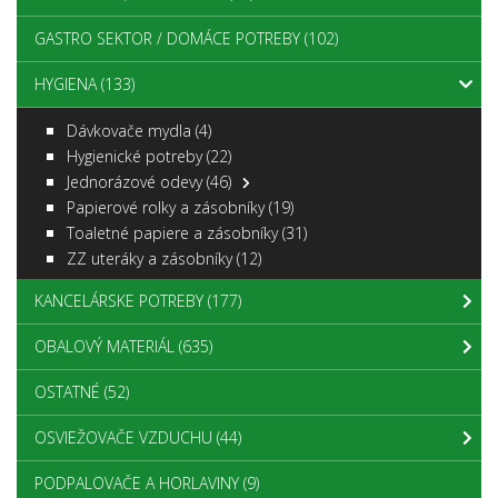
GASTRO SEKTOR / DOMÁCE POTREBY
(102)
HYGIENA
(133)
Dávkovače mydla
(4)
Hygienické potreby
(22)
Jednorázové odevy
(46)
Papierové rolky a zásobníky
(19)
Toaletné papiere a zásobníky
(31)
ZZ uteráky a zásobníky
(12)
KANCELÁRSKE POTREBY
(177)
OBALOVÝ MATERIÁL
(635)
OSTATNÉ
(52)
OSVIEŽOVAČE VZDUCHU
(44)
PODPALOVAČE A HORLAVINY
(9)