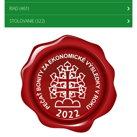
RIAD
(461)
STOLOVANIE
(322)