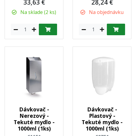
33,63 €
28,24 €
Na sklade (2 ks)
Na objednávku
Dávkovač -
Dávkovač -
Nerezový -
Plastový -
Tekuté mydlo -
Tekuté mydlo -
1000ml (1ks)
1000ml (1ks)