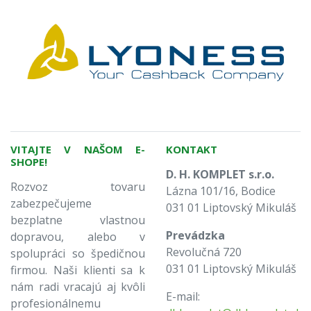
VITAJTE V NAŠOM E-
KONTAKT
SHOPE!
D. H. KOMPLET s.r.o.
Rozvoz tovaru
Lázna 101/16, Bodice
zabezpečujeme
031 01 Liptovský Mikuláš
bezplatne vlastnou
Prevádzka
dopravou, alebo v
Revolučná 720
spolupráci so špedičnou
031 01 Liptovský Mikuláš
firmou. Naši klienti sa k
nám radi vracajú aj kvôli
E-mail:
profesionálnemu