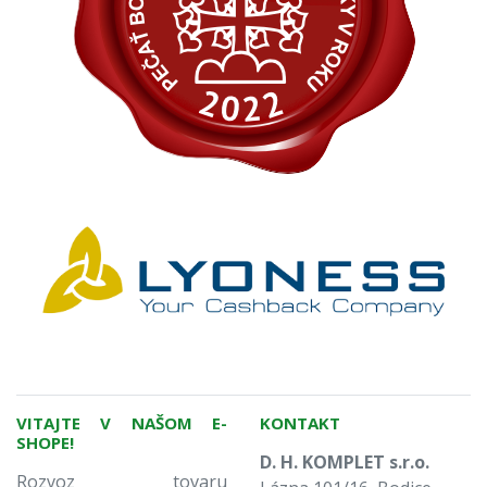
VITAJTE V NAŠOM E-
KONTAKT
SHOPE!
D. H. KOMPLET s.r.o.
Rozvoz tovaru