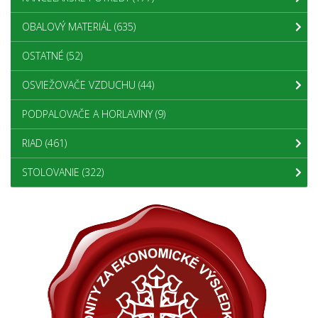
OBALOVÝ MATERIÁL
(635)
OSTATNÉ
(52)
OSVIEŽOVAČE VZDUCHU
(44)
PODPALOVAČE A HORLAVINY
(9)
RIAD
(461)
STOLOVANIE
(322)