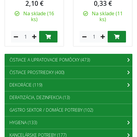
2,10 €
0,33 €
Na sklade (16
Na sklade (11
ks)
ks)
ČISTIACE A UPRATOVACIE POMÔCKY
(473)
ČISTIACE PROSTRIEDKY
(400)
DEKORÁCIE
(119)
DERATIZÁCIA, DEZINFEKCIA
(13)
GASTRO SEKTOR / DOMÁCE POTREBY
(102)
HYGIENA
(133)
KANCELÁRSKE POTREBY
(177)