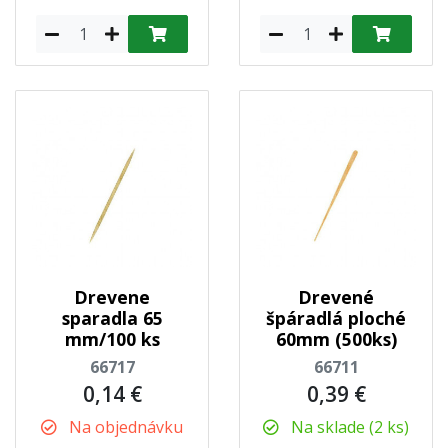
Drevene
Drevené
sparadla 65
špáradlá ploché
mm/100 ks
60mm (500ks)
66717
66711
0,14 €
0,39 €
Na objednávku
Na sklade (2 ks)