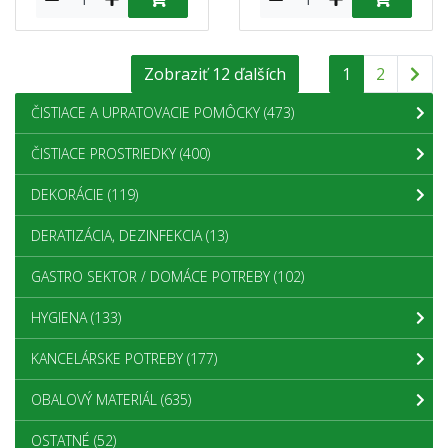
Zobraziť 12 ďalších
1
2
ČISTIACE A UPRATOVACIE POMÔCKY
(473)
ČISTIACE PROSTRIEDKY
(400)
DEKORÁCIE
(119)
DERATIZÁCIA, DEZINFEKCIA
(13)
GASTRO SEKTOR / DOMÁCE POTREBY
(102)
HYGIENA
(133)
KANCELÁRSKE POTREBY
(177)
OBALOVÝ MATERIÁL
(635)
OSTATNÉ
(52)