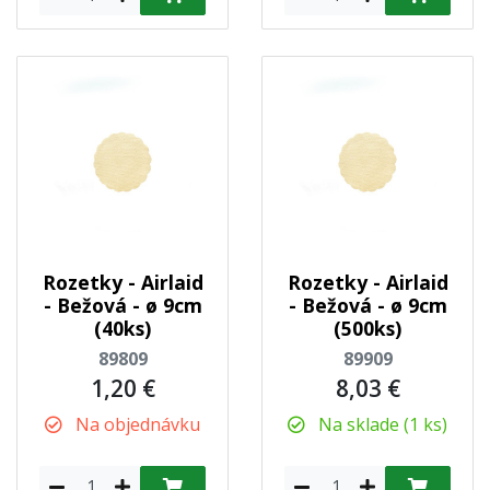
Rozetky - Airlaid
Rozetky - Airlaid
- Bežová - ø 9cm
- Bežová - ø 9cm
(40ks)
(500ks)
89809
89909
1,20 €
8,03 €
Na objednávku
Na sklade (1 ks)