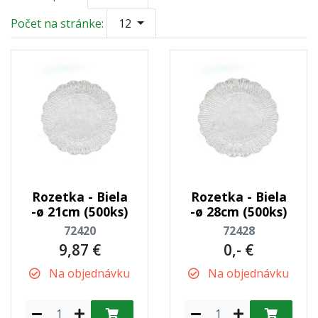
Počet na stránke:
12
Rozetka - Biela
Rozetka - Biela
-ø 21cm (500ks)
-ø 28cm (500ks)
72420
72428
9,87 €
0,- €
Na objednávku
Na objednávku