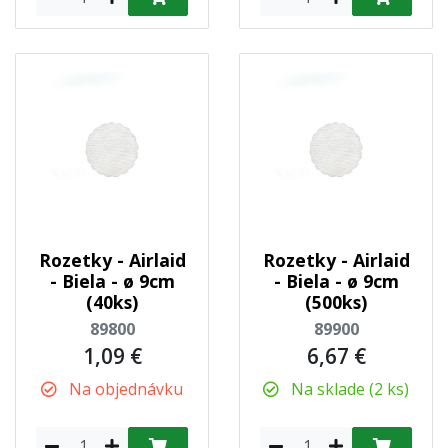
Rozetky - Airlaid
Rozetky - Airlaid
- Biela - ø 9cm
- Biela - ø 9cm
(40ks)
(500ks)
89800
89900
1,09 €
6,67 €
Na objednávku
Na sklade (2 ks)