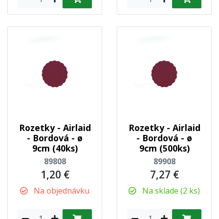
Rozetky - Airlaid
Rozetky - Airlaid
- Bordová - ø
- Bordová - ø
9cm (40ks)
9cm (500ks)
89808
89908
1,20 €
7,27 €
Na objednávku
Na sklade (2 ks)