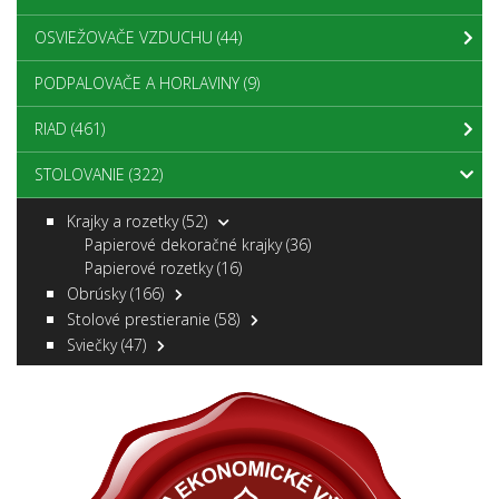
OSVIEŽOVAČE VZDUCHU
(44)
PODPALOVAČE A HORLAVINY
(9)
RIAD
(461)
STOLOVANIE
(322)
Krajky a rozetky
(52)
Papierové dekoračné krajky
(36)
Papierové rozetky
(16)
Obrúsky
(166)
Stolové prestieranie
(58)
Sviečky
(47)