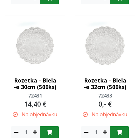
Rozetka - Biela
Rozetka - Biela
-ø 30cm (500ks)
-ø 32cm (500ks)
72431
72433
14,40 €
0,- €
Na objednávku
Na objednávku