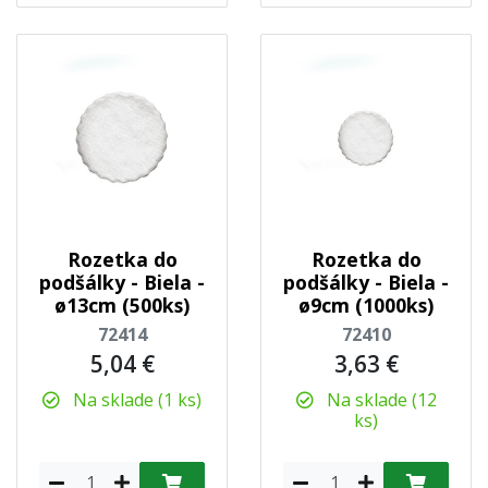
Rozetka do
Rozetka do
podšálky - Biela -
podšálky - Biela -
ø13cm (500ks)
ø9cm (1000ks)
72414
72410
5,04 €
3,63 €
Na sklade (1 ks)
Na sklade (12
ks)