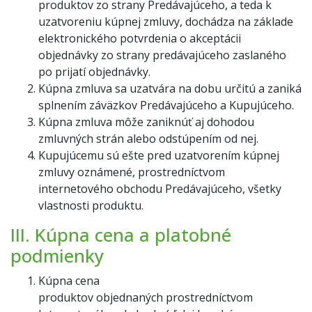
produktov zo strany Predávajúceho, a teda k
uzatvoreniu kúpnej zmluvy, dochádza na základe
elektronického potvrdenia o akceptácii
objednávky zo strany predávajúceho zaslaného
po prijatí objednávky.
Kúpna zmluva sa uzatvára na dobu určitú a zaniká
splnením záväzkov Predávajúceho a Kupujúceho.
Kúpna zmluva môže zaniknúť aj dohodou
zmluvných strán alebo odstúpením od nej.
Kupujúcemu sú ešte pred uzatvorením kúpnej
zmluvy oznámené, prostredníctvom
internetového obchodu Predávajúceho, všetky
vlastnosti produktu.
III. Kúpna cena a platobné
podmienky
Kúpna cena
produktov objednaných prostredníctvom