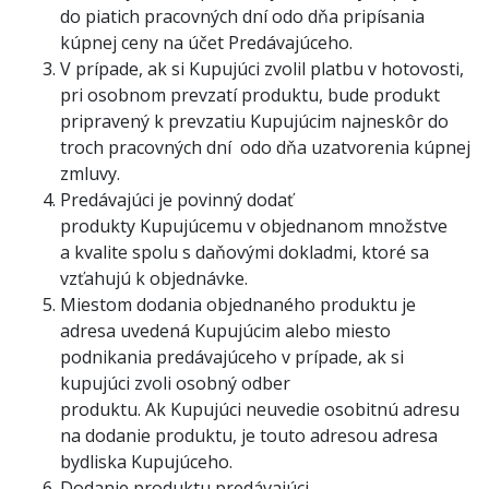
do piatich pracovných dní odo dňa pripísania
kúpnej ceny na účet Predávajúceho.
V prípade, ak si Kupujúci zvolil platbu v hotovosti,
pri osobnom prevzatí produktu, bude produkt
pripravený k prevzatiu Kupujúcim najneskôr do
troch pracovných dní odo dňa uzatvorenia kúpnej
zmluvy.
Predávajúci je povinný dodať
produkty Kupujúcemu v objednanom množstve
a kvalite spolu s daňovými dokladmi, ktoré sa
vzťahujú k objednávke.
Miestom dodania objednaného produktu je
adresa uvedená Kupujúcim alebo miesto
podnikania predávajúceho v prípade, ak si
kupujúci zvoli osobný odber
produktu. Ak Kupujúci neuvedie osobitnú adresu
na dodanie produktu, je touto adresou adresa
bydliska Kupujúceho.
Dodanie produktu predávajúci