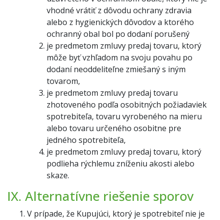
vhodné vrátiť z dôvodu ochrany zdravia
alebo z hygienických dôvodov a ktorého
ochranný obal bol po dodaní porušený
je predmetom zmluvy predaj tovaru, ktorý
môže byť vzhľadom na svoju povahu po
dodaní neoddeliteľne zmiešaný s iným
tovarom,
je predmetom zmluvy predaj tovaru
zhotoveného podľa osobitných požiadaviek
spotrebiteľa, tovaru vyrobeného na mieru
alebo tovaru určeného osobitne pre
jedného spotrebiteľa,
je predmetom zmluvy predaj tovaru, ktorý
podlieha rýchlemu zníženiu akosti alebo
skaze.
IX. Alternatívne riešenie sporov
V prípade, že Kupujúci, ktorý je spotrebiteľ nie je