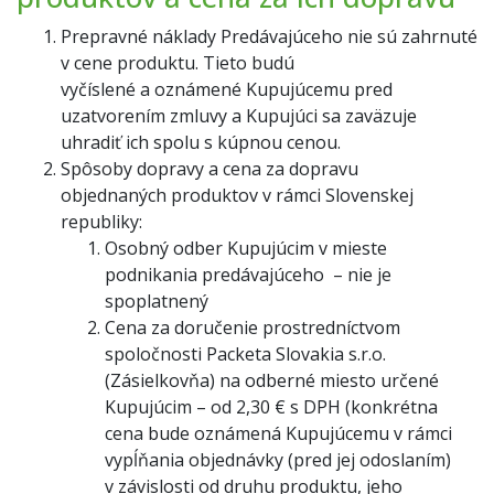
Prepravné náklady Predávajúceho nie sú zahrnuté
v cene produktu. Tieto budú
vyčíslené a oznámené Kupujúcemu pred
uzatvorením zmluvy a Kupujúci sa zaväzuje
uhradiť ich spolu s kúpnou cenou.
Spôsoby dopravy a cena za dopravu
objednaných produktov v rámci Slovenskej
republiky:
Osobný odber Kupujúcim v mieste
podnikania predávajúceho – nie je
spoplatnený
Cena za doručenie prostredníctvom
spoločnosti Packeta Slovakia s.r.o.
(Zásielkovňa) na odberné miesto určené
Kupujúcim – od 2,30 € s DPH (konkrétna
cena bude oznámená Kupujúcemu v rámci
vypĺňania objednávky (pred jej odoslaním)
v závislosti od druhu produktu, jeho