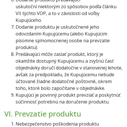
uskutoční niektorým zo spôsobov podľa článku
VII týchto VOP, a to v závislosti od voľby
Kupujúceho.
Dodanie produktu je uskutočnené jeho
odovzdaním Kupujúcemu (alebo Kupujúcim
písomne splnomocnenej osobe na prevzatie
produktu).
Predávajúci môže zaslať produkt, ktorý je
okamžite dostupný Kupujúcemu a zvyšnú časť
objednávky doručí dodatočne v stanovenej lehote,
avšak za predpokladu, že Kupujúcemu nebude
účtované žiadne dodatočné poštovné, okrem
toho, ktoré bolo započítane v objednávke.
Kupujúci je povinný produkt prevziať a poskytnúť
súčinnosť potrebnú na doručenie produktu.
VI. Prevzatie produktu
Nebezpečenstvo poškodenia produktu