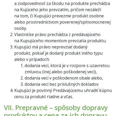
a zodpovednosť za škodu na produkte prechádza
na Kujúceho jeho prevzatím, pričom nezáleží
na tom, či Kupujúci prevezme produkt osobne
alebo prostredníctvom poverenej/splnomocnenej
osoby.
Vlastnícke právo prechádza z predávajúceho
na Kupujúceho momentom prevzatia produktu.
Kupujúci má právo neprevziať dodaný
produkt, pokiaľ je dodaný produkt iného typu
alebo v prípadoch:
dodania veci, ktorá je v rozpore s uzavretou
zmluvou (inej alebo poškodenej veci),
dodania veci v poškodenom obale alebo,
dodania veci bez príslušných dokladov.
Kupujúci je povinný Predávajúcemu uhradiť kúpnu
cenu za produkt riadne a včas.
VII. Prepravné – spôsoby dopravy
produktov a cena za ich dopravu