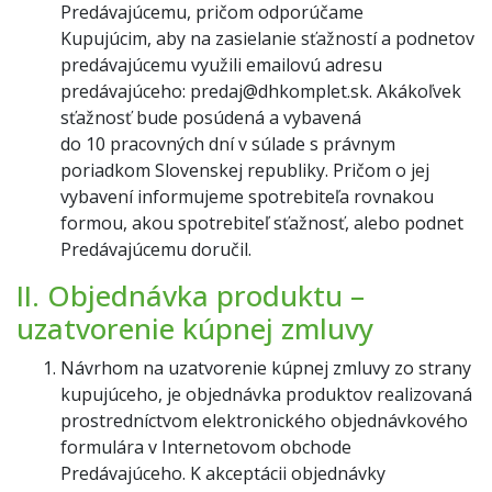
Predávajúcemu, pričom odporúčame
Kupujúcim, aby na zasielanie sťažností a podnetov
predávajúcemu využili emailovú adresu
predávajúceho: predaj@dhkomplet.sk. Akákoľvek
sťažnosť bude posúdená a vybavená
do 10 pracovných dní v súlade s právnym
poriadkom Slovenskej republiky. Pričom o jej
vybavení informujeme spotrebiteľa rovnakou
formou, akou spotrebiteľ sťažnosť, alebo podnet
Predávajúcemu doručil.
II. Objednávka produktu –
uzatvorenie kúpnej zmluvy
Návrhom na uzatvorenie kúpnej zmluvy zo strany
kupujúceho, je objednávka produktov realizovaná
prostredníctvom elektronického objednávkového
formulára v Internetovom obchode
Predávajúceho. K akceptácii objednávky