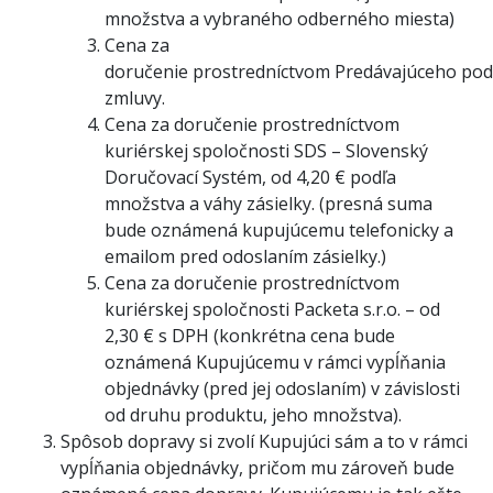
množstva a vybraného odberného miesta)
Cena za
doručenie prostredníctvom Predávajúceho pod
zmluvy.
Cena za doručenie prostredníctvom
kuriérskej spoločnosti SDS – Slovenský
Doručovací Systém, od 4,20 € podľa
množstva a váhy zásielky. (presná suma
bude oznámená kupujúcemu telefonicky a
emailom pred odoslaním zásielky.)
Cena za doručenie prostredníctvom
kuriérskej spoločnosti Packeta s.r.o. – od
2,30 € s DPH (konkrétna cena bude
oznámená Kupujúcemu v rámci vypĺňania
objednávky (pred jej odoslaním) v závislosti
od druhu produktu, jeho množstva).
Spôsob dopravy si zvolí Kupujúci sám a to v rámci
vypĺňania objednávky, pričom mu zároveň bude