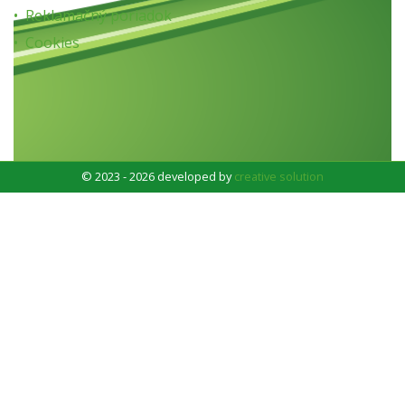
Reklamačný poriadok
Cookies
© 2023 - 2026 developed by
creative solution