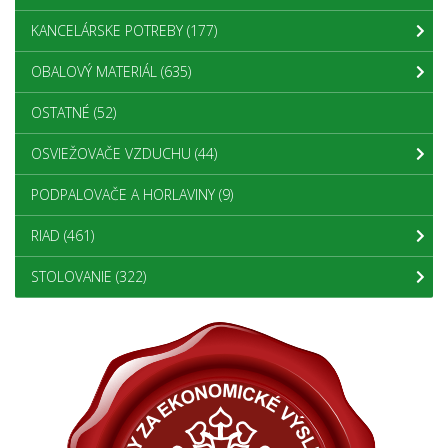
KANCELÁRSKE POTREBY
(177)
OBALOVÝ MATERIÁL
(635)
OSTATNÉ
(52)
OSVIEŽOVAČE VZDUCHU
(44)
PODPALOVAČE A HORLAVINY
(9)
RIAD
(461)
STOLOVANIE
(322)