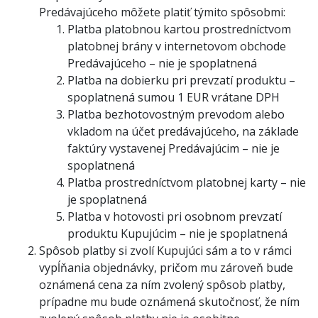
Predávajúceho môžete platiť týmito spôsobmi:
Platba platobnou kartou prostredníctvom
platobnej brány v internetovom obchode
Predávajúceho – nie je spoplatnená
Platba na dobierku pri prevzatí produktu –
spoplatnená sumou 1 EUR vrátane DPH
Platba bezhotovostným prevodom alebo
vkladom na účet predávajúceho, na základe
faktúry vystavenej Predávajúcim – nie je
spoplatnená
Platba prostredníctvom platobnej karty – nie
je spoplatnená
Platba v hotovosti pri osobnom prevzatí
produktu Kupujúcim – nie je spoplatnená
Spôsob platby si zvolí Kupujúci sám a to v rámci
vypĺňania objednávky, pričom mu zároveň bude
oznámená cena za ním zvolený spôsob platby,
prípadne mu bude oznámená skutočnosť, že ním