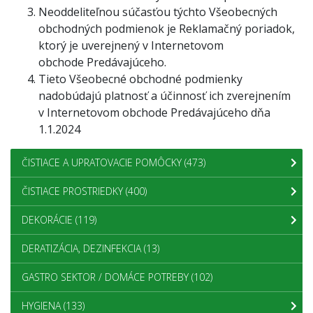
Neoddeliteľnou súčasťou týchto Všeobecných
obchodných podmienok je Reklamačný poriadok,
ktorý je uverejnený v Internetovom
obchode Predávajúceho.
Tieto Všeobecné obchodné podmienky
nadobúdajú platnosť a účinnosť ich zverejnením
v Internetovom obchode Predávajúceho dňa
1.1.2024
ČISTIACE A UPRATOVACIE POMÔCKY
(473)
ČISTIACE PROSTRIEDKY
(400)
DEKORÁCIE
(119)
DERATIZÁCIA, DEZINFEKCIA
(13)
GASTRO SEKTOR / DOMÁCE POTREBY
(102)
HYGIENA
(133)