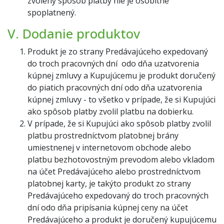
zvolený spôsob platby nie je osobitne
spoplatnený.
V. Dodanie produktov
Produkt je zo strany Predávajúceho expedovaný
do troch pracovných dní odo dňa uzatvorenia
kúpnej zmluvy a Kupujúcemu je produkt doručený
do piatich pracovných dní odo dňa uzatvorenia
kúpnej zmluvy - to všetko v prípade, že si Kupujúci
ako spôsob platby zvolil platbu na dobierku.
V prípade, že si Kupujúci ako spôsob platby zvolil
platbu prostredníctvom platobnej brány
umiestnenej v internetovom obchode alebo
platbu bezhotovostným prevodom alebo vkladom
na účet Predávajúceho alebo prostredníctvom
platobnej karty, je takýto produkt zo strany
Predávajúceho expedovaný do troch pracovných
dní odo dňa pripísania kúpnej ceny na účet
Predávajúceho a produkt je doručený kupujúcemu