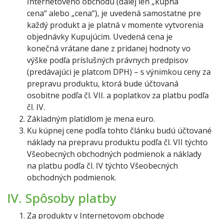
Internetového obchodu (ďalej len „kúpna
cena“ alebo „cena“), je uvedená samostatne pre
každý produkt a je platná v momente vytvorenia
objednávky Kupujúcim. Uvedená cena je
konečná vrátane dane z pridanej hodnoty vo
výške podľa príslušných právnych predpisov
(predávajúci je platcom DPH) – s výnimkou ceny za
prepravu produktu, ktorá bude účtovaná
osobitne podľa čl. VII. a poplatkov za platbu podľa
čl. IV.
Základným platidlom je mena euro.
Ku kúpnej cene podľa tohto článku budú účtované
náklady na prepravu produktu podľa čl. VII týchto
Všeobecných obchodných podmienok a náklady
na platbu podľa čl. IV týchto Všeobecných
obchodných podmienok.
IV. Spôsoby platby
Za produkty v Internetovom obchode