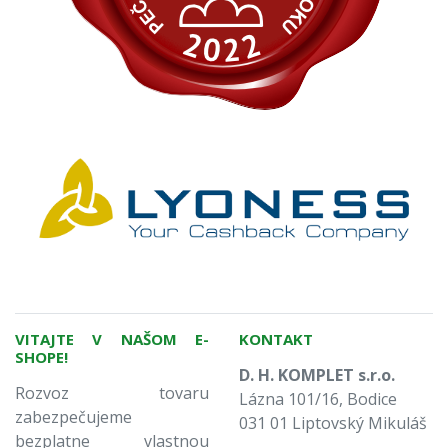
VITAJTE V NAŠOM E-
KONTAKT
SHOPE!
D. H. KOMPLET s.r.o.
Rozvoz tovaru
Lázna 101/16, Bodice
zabezpečujeme
031 01 Liptovský Mikuláš
bezplatne vlastnou