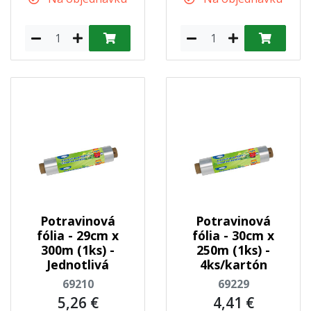
Potravinová
Potravinová
fólia - 29cm x
fólia - 30cm x
300m (1ks) -
250m (1ks) -
Jednotlivá
4ks/kartón
69210
69229
5,26 €
4,41 €