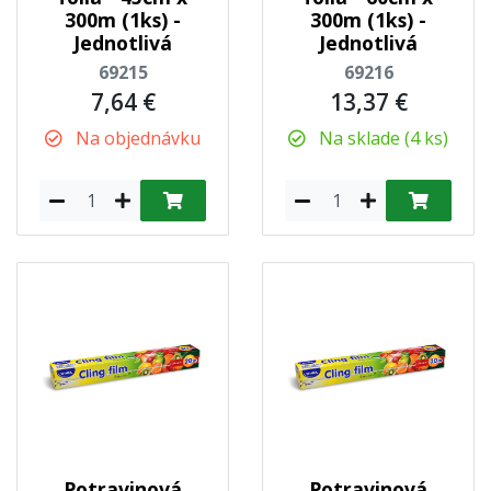
300m (1ks) -
300m (1ks) -
Jednotlivá
Jednotlivá
69215
69216
7,64 €
13,37 €
Na objednávku
Na sklade (4 ks)
Potravinová
Potravinová