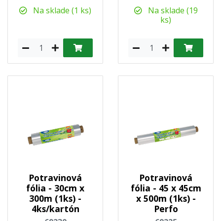
Na sklade (1 ks)
Na sklade (19
ks)
Potravinová
Potravinová
fólia - 30cm x
fólia - 45 x 45cm
300m (1ks) -
x 500m (1ks) -
4ks/kartón
Perfo