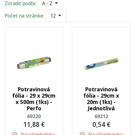
Zoradiť podľa:
A - Z
Počet na stránke:
12
Potravinová
Potravinová
fólia - 29 x 29cm
fólia - 29cm x
x 500m (1ks) -
20m (1ks) -
Perfo
Jednotlivá
69220
69212
11,88 €
0,54 €
Na objednávku
Na objednávku