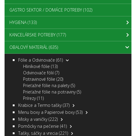
GASTRO SEKTOR / DOMÁCE POTREBY
(102)
HYGIENA
(133)
KANCELÁRSKE POTREBY
(177)
OBALOVÝ MATERIÁL
(635)
Fólie a Odvinovače
(61)
Hliníkové fólie
(13)
Odvinovače fólií
(7)
Potravinové fólie
(20)
Prieťažné fólie na palety
(5)
Prieťažné fólie na potraviny
(5)
Prírezy
(11)
Krabice a Termo tašky
(37)
Menu boxy a Papierové boxy
(53)
Misky a vaničky
(222)
Pomôcky na pečenie
(41)
Tašky, sáčky a vrecia
(221)